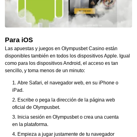
Para iOS
Las apuestas y juegos en Olympusbet Casino están
disponibles también en todos los dispositivos Apple. Igual
como para los dispositivos Android, el acceso es tan
sencillo, y toma menos de un minuto:
Abre Safari, el navegador web, en su iPhone o
iPad.
Escribe o pega la dirección de la página web
oficial de Olympusbet.
Inicia sesión en Olympusbet o crea una cuenta
en la plataforma.
Empieza a jugar justamente de tu navegador