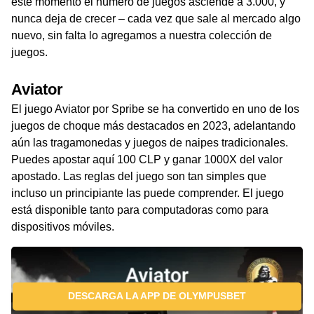
este momento el número de juegos asciende a 3.000, y
nunca deja de crecer – cada vez que sale al mercado algo
nuevo, sin falta lo agregamos a nuestra colección de
juegos.
Aviator
El juego Aviator por Spribe se ha convertido en uno de los
juegos de choque más destacados en 2023, adelantando
aún las tragamonedas y juegos de naipes tradicionales.
Puedes apostar aquí 100 CLP y ganar 1000X del valor
apostado. Las reglas del juego son tan simples que
incluso un principiante las puede comprender. El juego
está disponible tanto para computadoras como para
dispositivos móviles.
DESCARGA LA APP DE OLYMPUSBET