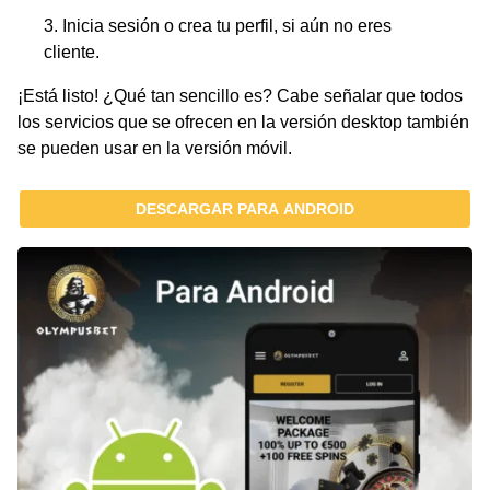
Inicia sesión o crea tu perfil, si aún no eres
cliente.
¡Está listo! ¿Qué tan sencillo es? Cabe señalar que todos
los servicios que se ofrecen en la versión desktop también
se pueden usar en la versión móvil.
DESCARGAR PARA ANDROID