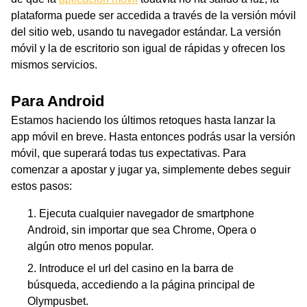
plataforma puede ser accedida a través de la versión móvil
del sitio web, usando tu navegador estándar. La versión
móvil y la de escritorio son igual de rápidas y ofrecen los
mismos servicios.
Para Android
Estamos haciendo los últimos retoques hasta lanzar la
app móvil en breve. Hasta entonces podrás usar la versión
móvil, que superará todas tus expectativas. Para
comenzar a apostar y jugar ya, simplemente debes seguir
estos pasos:
Ejecuta cualquier navegador de smartphone
Android, sin importar que sea Chrome, Opera o
algún otro menos popular.
Introduce el url del casino en la barra de
búsqueda, accediendo a la página principal de
Olympusbet.