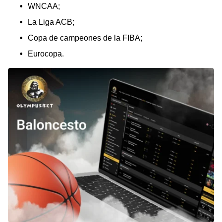
WNCAA;
La Liga ACB;
Copa de campeones de la FIBA;
Eurocopa.