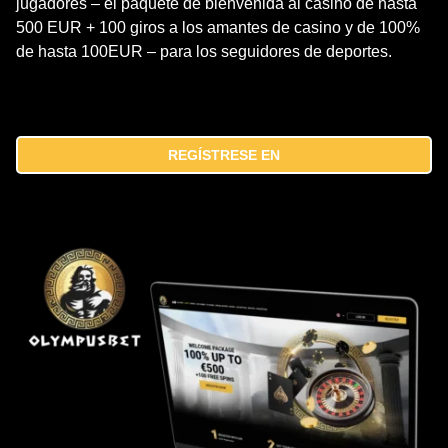
jugadores – el paquete de bienvenida al casino de hasta
500 EUR + 100 giros a los amantes de casino y de 100%
de hasta 100EUR – para los seguidores de deportes.
REGÍSTRESE EN