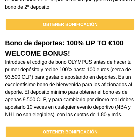
bono de 2º depósito.
OBTENER BONIFICACIÓN
Bono de deportes: 100% UP TO €100
WELCOME BONUS!
Introduce el código de bono OLYMPUS antes de hacer tu
primer depósito y recibe 100% hasta 100 euros (cerca de
93.500 CLP) para gastarlo apostando en deportes. Es un
excelentísimo bono de bienvenida para los aficionados al
deporte. El depósito mínimo para obtener el bono es de
apenas 9.500 CLP, y para cambiarlo por dinero real debes
apostarlo 10 veces en cualquier evento deportivo (NBA y
NHL no son elegibles), con las cuotas de 1.80 y más.
OBTENER BONIFICACIÓN