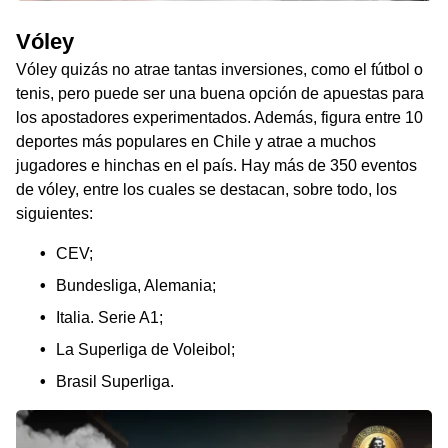
Vóley
Vóley quizás no atrae tantas inversiones, como el fútbol o
tenis, pero puede ser una buena opción de apuestas para
los apostadores experimentados. Además, figura entre 10
deportes más populares en Chile y atrae a muchos
jugadores e hinchas en el país. Hay más de 350 eventos
de vóley, entre los cuales se destacan, sobre todo, los
siguientes:
CEV;
Bundesliga, Alemania;
Italia. Serie A1;
La Superliga de Voleibol;
Brasil Superliga.