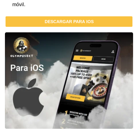
móvil.
DESCARGAR PARA IOS