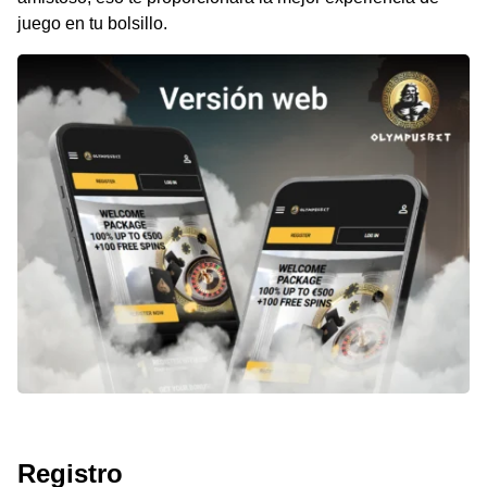
juego en tu bolsillo.
Registro