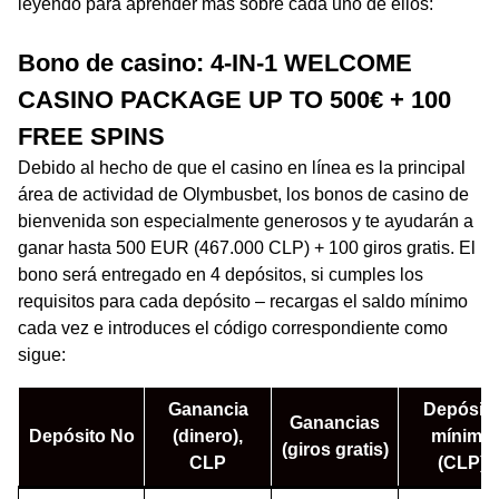
leyendo para aprender más sobre cada uno de ellos:
Bono de casino: 4-IN-1 WELCOME
CASINO PACKAGE UP TO 500€ + 100
FREE SPINS
Debido al hecho de que el casino en línea es la principal
área de actividad de Olymbusbet, los bonos de casino de
bienvenida son especialmente generosos y te ayudarán a
ganar hasta 500 EUR (467.000 CLP) + 100 giros gratis. El
bono será entregado en 4 depósitos, si cumples los
requisitos para cada depósito – recargas el saldo mínimo
cada vez e introduces el código correspondiente como
sigue:
Ganancia
Depósit
Ganancias
Depósito No
(dinero),
mínimo
(giros gratis)
CLP
(CLP)