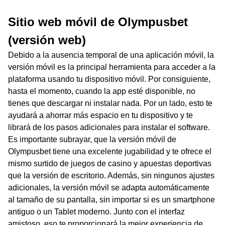
Sitio web móvil de Olympusbet
(versión web)
Debido a la ausencia temporal de una aplicación móvil, la
versión móvil es la principal herramienta para acceder a la
plataforma usando tu dispositivo móvil. Por consiguiente,
hasta el momento, cuando la app esté disponible, no
tienes que descargar ni instalar nada. Por un lado, esto te
ayudará a ahorrar más espacio en tu dispositivo y te
librará de los pasos adicionales para instalar el software.
Es importante subrayar, que la versión móvil de
Olympusbet tiene una excelente jugabilidad y te ofrece el
mismo surtido de juegos de casino y apuestas deportivas
que la versión de escritorio. Además, sin ningunos ajustes
adicionales, la versión móvil se adapta automáticamente
al tamaño de su pantalla, sin importar si es un smartphone
antiguo o un Tablet moderno. Junto con el interfaz
amistoso, eso te proporcionará la mejor experiencia de