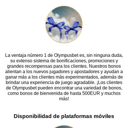
La ventaja número 1 de Olympusbet es, sin ninguna duda,
su extenso sistema de bonificaciones, promociones y
grandes recompensas para los clientes. Nuestros bonos
alientan a los nuevos jugadores y apostadores y ayudan a
ganar más a los clientes más experimentados, además de
brindar una experiencia de juego agradable. ¡Los clientes
de Olympusbet pueden encontrar una variedad de bonos,
como bonos de bienvenida de hasta 500EUR y muchos
más!
Disponibilidad de plataformas móviles