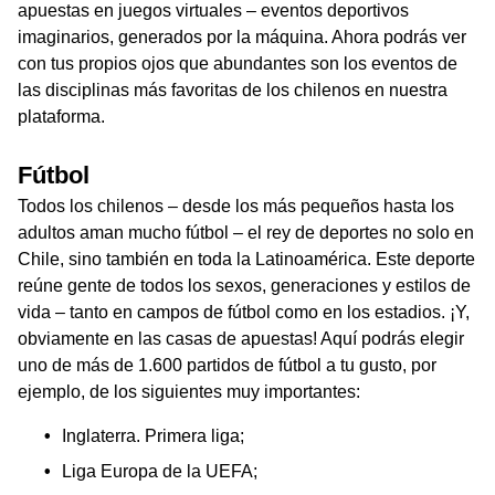
apuestas en juegos virtuales – eventos deportivos
imaginarios, generados por la máquina. Ahora podrás ver
con tus propios ojos que abundantes son los eventos de
las disciplinas más favoritas de los chilenos en nuestra
plataforma.
Fútbol
Todos los chilenos – desde los más pequeños hasta los
adultos aman mucho fútbol – el rey de deportes no solo en
Chile, sino también en toda la Latinoamérica. Este deporte
reúne gente de todos los sexos, generaciones y estilos de
vida – tanto en campos de fútbol como en los estadios. ¡Y,
obviamente en las casas de apuestas! Aquí podrás elegir
uno de más de 1.600 partidos de fútbol a tu gusto, por
ejemplo, de los siguientes muy importantes:
Inglaterra. Primera liga;
Liga Europa de la UEFA;