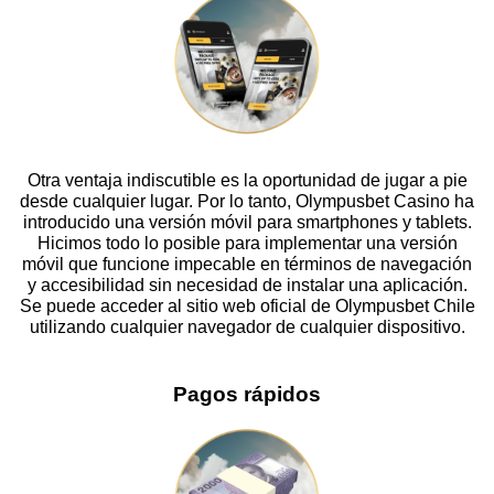
Otra ventaja indiscutible es la oportunidad de jugar a pie
desde cualquier lugar. Por lo tanto, Olympusbet Casino ha
introducido una versión móvil para smartphones y tablets.
Hicimos todo lo posible para implementar una versión
móvil que funcione impecable en términos de navegación
y accesibilidad sin necesidad de instalar una aplicación.
Se puede acceder al sitio web oficial de Olympusbet Chile
utilizando cualquier navegador de cualquier dispositivo.
Pagos rápidos